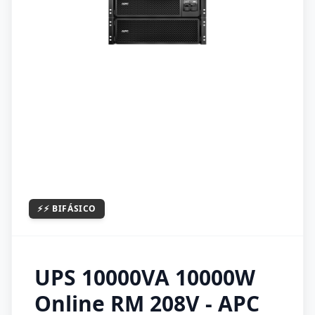
⚡⚡
BIFÁSICO
UPS 10000VA 10000W
Online RM 208V - APC