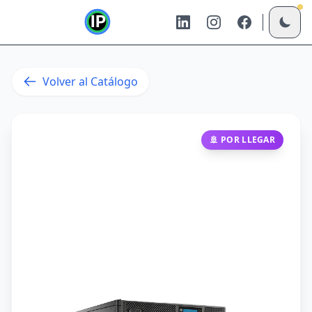
Volver al Catálogo
🚢
POR LLEGAR