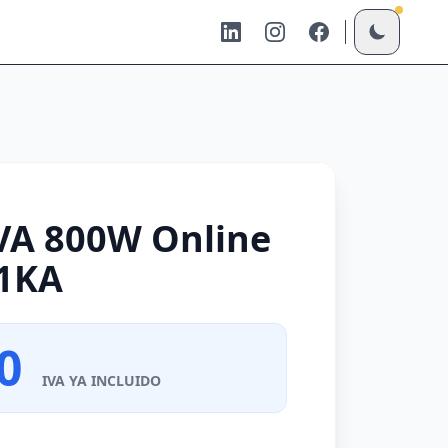
VA 800W Online
V1KA
00
IVA YA INCLUIDO