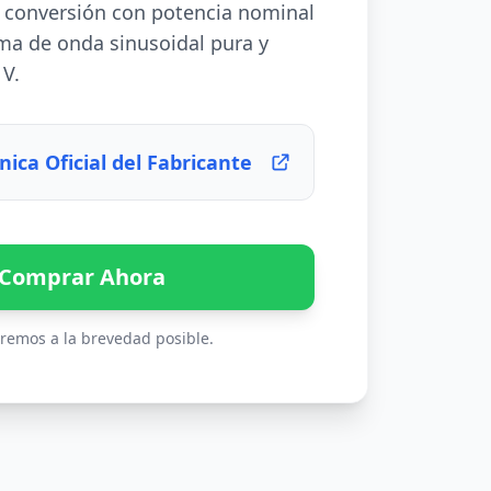
 conversión con potencia nominal
ma de onda sinusoidal pura y
 V.
nica Oficial del Fabricante
Comprar Ahora
remos a la brevedad posible.