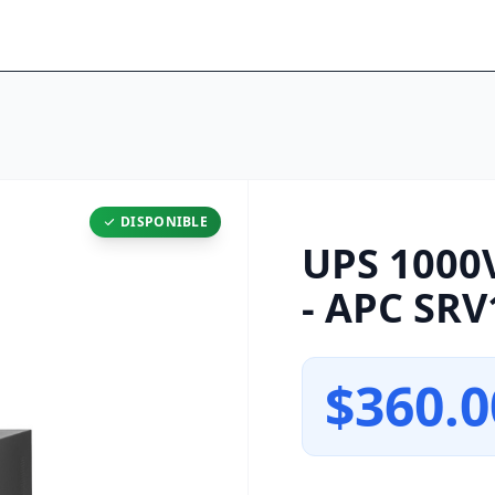
DISPONIBLE
UPS 1000
- APC SR
$360.