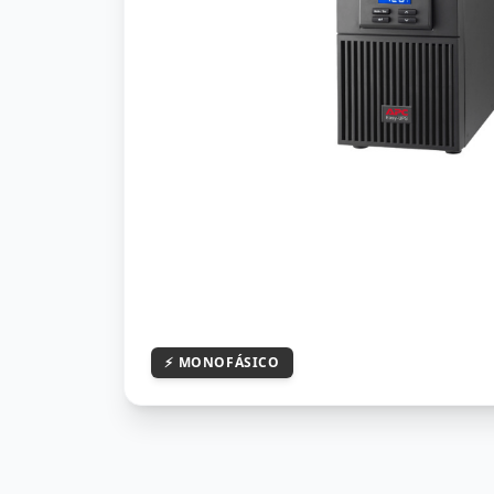
⚡
MONOFÁSICO