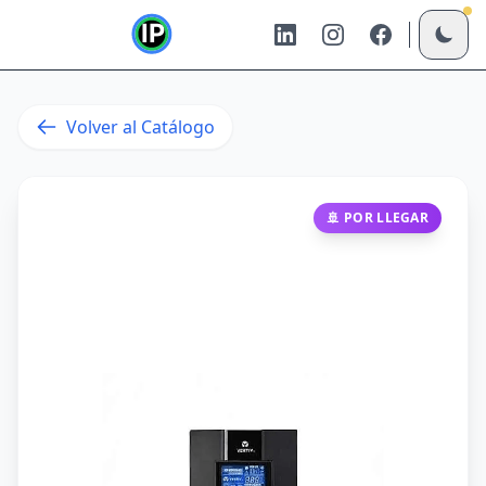
Volver al Catálogo
🚢
POR LLEGAR