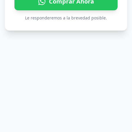
Comprar Ahora
Le responderemos a la brevedad posible.