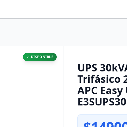
DISPONIBLE
UPS 30kV
Trifásico 
APC Easy
E3SUPS3
$1490