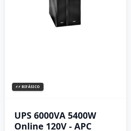
⚡⚡
BIFÁSICO
UPS 6000VA 5400W
Online 120V - APC