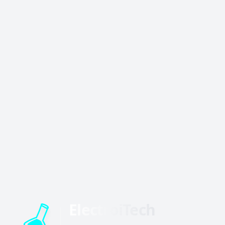
ElectroiTech