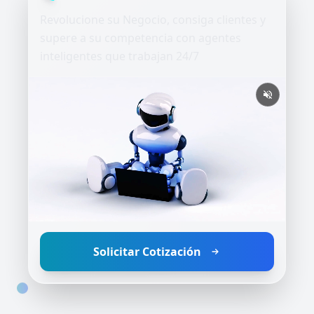
Revolucione su Negocio, consiga clientes y
supere a su competencia con agentes
inteligentes que trabajan 24/7
Solicitar Cotización