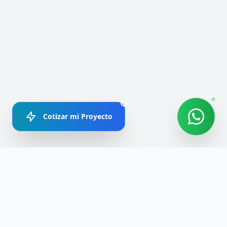
Cotizar mi Proyecto
Servicios
Profesionales
Automatizaciones con IA, Meta Tech Providers y desarrollo de
software personalizado